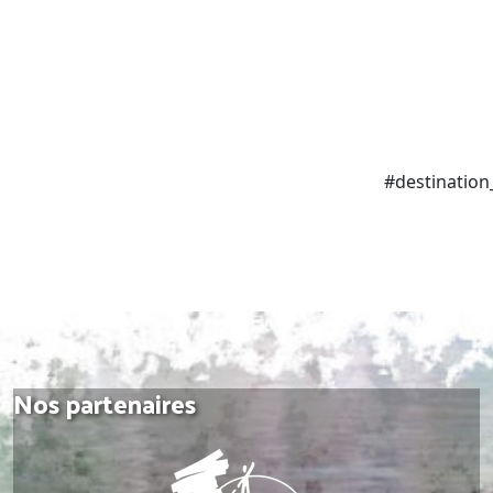
#destination
Nos partenaires