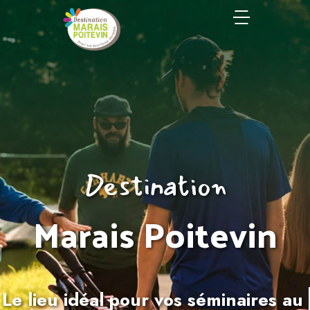
Destination
Marais Poitevin
Le lieu idéal pour vos séminaires au